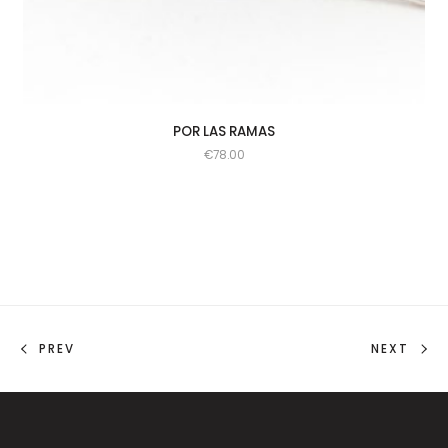
POR LAS RAMAS
€
78.00
PREV
NEXT