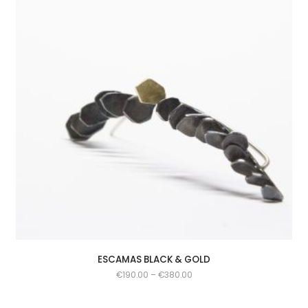
ESCAMAS BLACK & GOLD
€
190.00
–
€
380.00