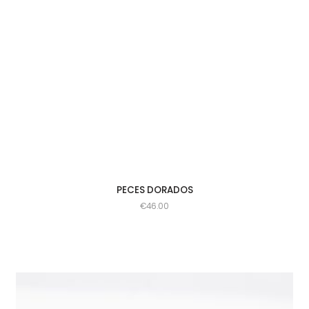
PECES DORADOS
€
46.00