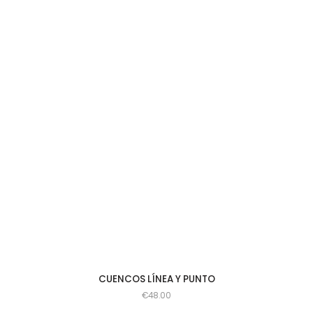
CUENCOS LÍNEA Y PUNTO
€
48.00