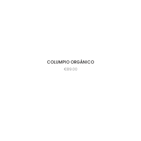
COLUMPIO ORGÁNICO
€
89.00