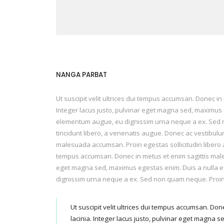
NANGA PARBAT
Ut suscipit velit ultrices dui tempus accumsan. Donec i
Integer lacus justo, pulvinar eget magna sed, maximus
elementum augue, eu dignissim urna neque a ex. Sed non 
tincidunt libero, a venenatis augue. Donec ac vestibulum 
malesuada accumsan. Proin egestas sollicitudin libero a 
tempus accumsan. Donec in metus et enim sagittis malesu
eget magna sed, maximus egestas enim. Duis a nulla e
dignissim urna neque a ex. Sed non quam neque. Proin e
Ut suscipit velit ultrices dui tempus accumsan. Do
lacinia. Integer lacus justo, pulvinar eget magn