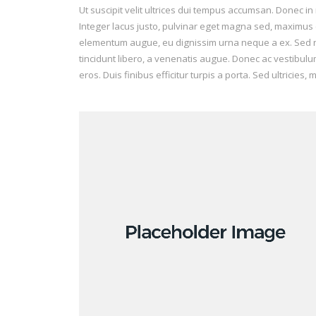
Ut suscipit velit ultrices dui tempus accumsan. Donec i
Integer lacus justo, pulvinar eget magna sed, maximus
elementum augue, eu dignissim urna neque a ex. Sed non 
tincidunt libero, a venenatis augue. Donec ac vestibulum 
eros. Duis finibus efficitur turpis a porta. Sed ultricies, 