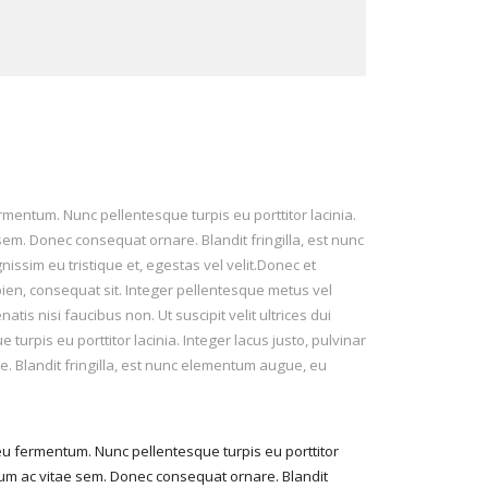
rmentum. Nunc pellentesque turpis eu porttitor lacinia.
m. Donec consequat ornare. Blandit fringilla, est nunc
ssim eu tristique et, egestas vel velit.Donec et
sapien, consequat sit. Integer pellentesque metus vel
is nisi faucibus non. Ut suscipit velit ultrices dui
rpis eu porttitor lacinia. Integer lacus justo, pulvinar
Blandit fringilla, est nunc elementum augue, eu
 eu fermentum. Nunc pellentesque turpis eu porttitor
um ac vitae sem. Donec consequat ornare. Blandit