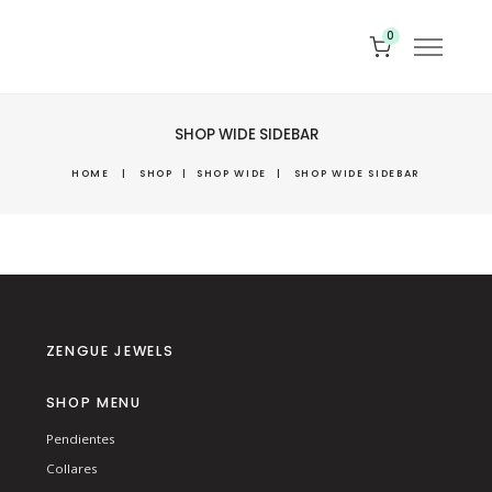
0
SHOP WIDE SIDEBAR
HOME
|
SHOP
|
SHOP WIDE
|
SHOP WIDE SIDEBAR
ZENGUE JEWELS
SHOP MENU
Pendientes
Collares