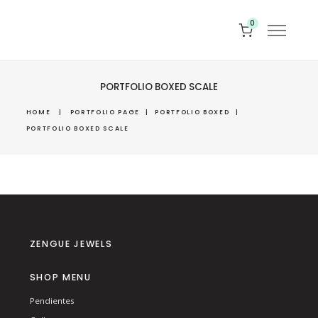
0
PORTFOLIO BOXED SCALE
HOME
|
PORTFOLIO PAGE
|
PORTFOLIO BOXED
|
PORTFOLIO BOXED SCALE
ZENGUE JEWELS
SHOP MENU
Pendientes