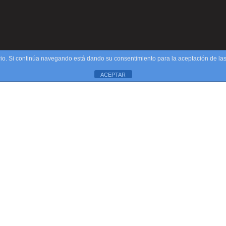
uario. Si continúa navegando está dando su consentimiento para la aceptación de l
ACEPTAR