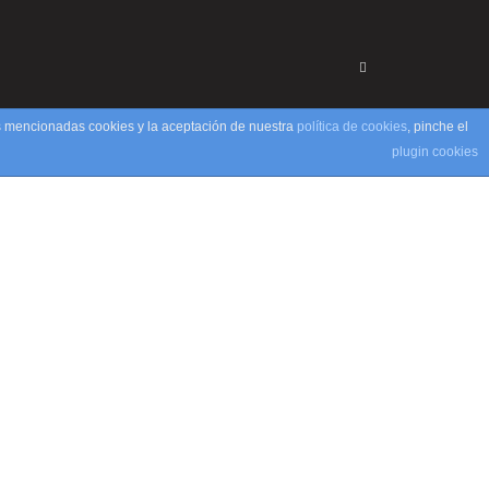
as mencionadas cookies y la aceptación de nuestra
política de cookies
, pinche el
plugin cookies