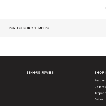
PORTFOLIO BOXED METRO
ZENGUE JEWELS
SHOP 
Pendien
Collares
Trepado
Anillos