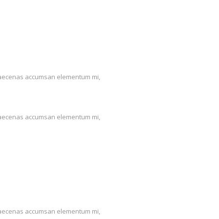
us. Maecenas accumsan elementum mi,
us. Maecenas accumsan elementum mi,
us. Maecenas accumsan elementum mi,