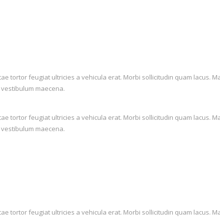
itae tortor feugiat ultricies a vehicula erat. Morbi sollicitudin quam lac
lis vestibulum maecena.
itae tortor feugiat ultricies a vehicula erat. Morbi sollicitudin quam lac
lis vestibulum maecena.
itae tortor feugiat ultricies a vehicula erat. Morbi sollicitudin quam lac