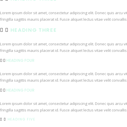
Lorem ipsum dolor sit amet, consectetur adipiscing elit. Donec quis arcu v
fringilla sagittis mauris placerat id. Fusce aliquet lectus vitae velit conval
HEADING THREE
Lorem ipsum dolor sit amet, consectetur adipiscing elit. Donec quis arcu v
fringilla sagittis mauris placerat id. Fusce aliquet lectus vitae velit conval
HEADING FOUR
Lorem ipsum dolor sit amet, consectetur adipiscing elit. Donec quis arcu v
fringilla sagittis mauris placerat id. Fusce aliquet lectus vitae velit conval
HEADING FOUR
Lorem ipsum dolor sit amet, consectetur adipiscing elit. Donec quis arcu v
fringilla sagittis mauris placerat id. Fusce aliquet lectus vitae velit conval
HEADING FIVE