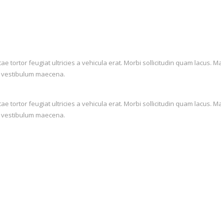
itae tortor feugiat ultricies a vehicula erat. Morbi sollicitudin quam lac
lis vestibulum maecena.
itae tortor feugiat ultricies a vehicula erat. Morbi sollicitudin quam lac
lis vestibulum maecena.