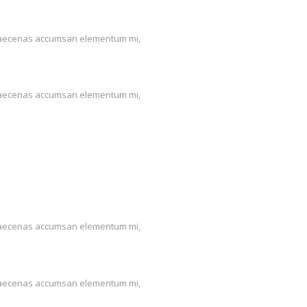
us. Maecenas accumsan elementum mi,
us. Maecenas accumsan elementum mi,
us. Maecenas accumsan elementum mi,
us. Maecenas accumsan elementum mi,