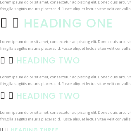
Lorem ipsum dolor sit amet, consectetur adipiscing elit. Donec quis arcu v
fringilla sagittis mauris placerat id. Fusce aliquet lectus vitae velit conval
HEADING ONE
Lorem ipsum dolor sit amet, consectetur adipiscing elit. Donec quis arcu v
fringilla sagittis mauris placerat id. Fusce aliquet lectus vitae velit conval
HEADING TWO
Lorem ipsum dolor sit amet, consectetur adipiscing elit. Donec quis arcu v
fringilla sagittis mauris placerat id. Fusce aliquet lectus vitae velit conval
HEADING TWO
Lorem ipsum dolor sit amet, consectetur adipiscing elit. Donec quis arcu v
fringilla sagittis mauris placerat id. Fusce aliquet lectus vitae velit conval
HEADING THREE