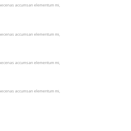
us. Maecenas accumsan elementum mi,
us. Maecenas accumsan elementum mi,
us. Maecenas accumsan elementum mi,
us. Maecenas accumsan elementum mi,