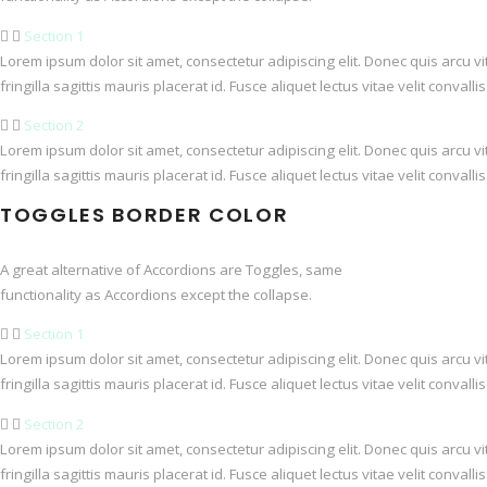
Section 1
Lorem ipsum dolor sit amet, consectetur adipiscing elit. Donec quis arcu v
fringilla sagittis mauris placerat id. Fusce aliquet lectus vitae velit conval
Section 2
Lorem ipsum dolor sit amet, consectetur adipiscing elit. Donec quis arcu v
fringilla sagittis mauris placerat id. Fusce aliquet lectus vitae velit conval
TOGGLES BORDER COLOR​
A great alternative of Accordions are Toggles, same
functionality as Accordions except the collapse.
Section 1
Lorem ipsum dolor sit amet, consectetur adipiscing elit. Donec quis arcu v
fringilla sagittis mauris placerat id. Fusce aliquet lectus vitae velit conval
Section 2
Lorem ipsum dolor sit amet, consectetur adipiscing elit. Donec quis arcu v
fringilla sagittis mauris placerat id. Fusce aliquet lectus vitae velit conval