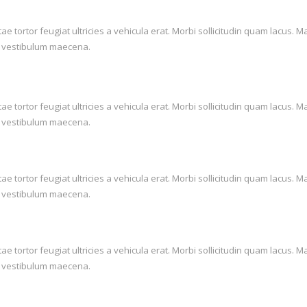
itae tortor feugiat ultricies a vehicula erat. Morbi sollicitudin quam lac
lis vestibulum maecena.
itae tortor feugiat ultricies a vehicula erat. Morbi sollicitudin quam lac
lis vestibulum maecena.
itae tortor feugiat ultricies a vehicula erat. Morbi sollicitudin quam lac
lis vestibulum maecena.
itae tortor feugiat ultricies a vehicula erat. Morbi sollicitudin quam lac
lis vestibulum maecena.