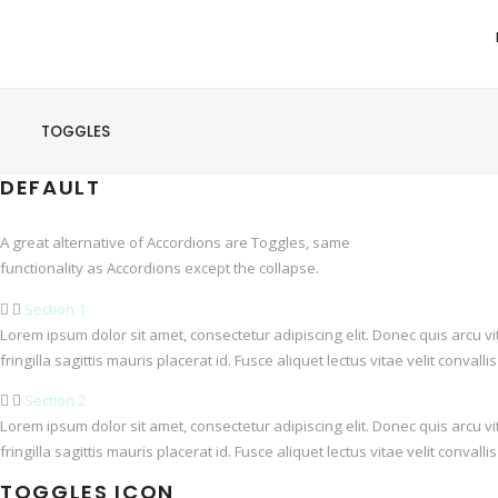
TOGGLES
DEFAULT
A great alternative of Accordions are Toggles, same
functionality as Accordions except the collapse.
Section 1
Lorem ipsum dolor sit amet, consectetur adipiscing elit. Donec quis arcu v
fringilla sagittis mauris placerat id. Fusce aliquet lectus vitae velit conval
Section 2
Lorem ipsum dolor sit amet, consectetur adipiscing elit. Donec quis arcu v
fringilla sagittis mauris placerat id. Fusce aliquet lectus vitae velit conval
TOGGLES ICON