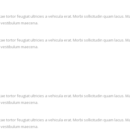
itae tortor feugiat ultricies a vehicula erat. Morbi sollicitudin quam lac
lis vestibulum maecena.
itae tortor feugiat ultricies a vehicula erat. Morbi sollicitudin quam lac
lis vestibulum maecena.
itae tortor feugiat ultricies a vehicula erat. Morbi sollicitudin quam lac
lis vestibulum maecena.
itae tortor feugiat ultricies a vehicula erat. Morbi sollicitudin quam lac
lis vestibulum maecena.