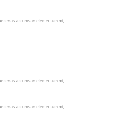
us. Maecenas accumsan elementum mi,
us. Maecenas accumsan elementum mi,
us. Maecenas accumsan elementum mi,