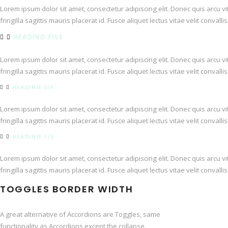
Lorem ipsum dolor sit amet, consectetur adipiscing elit. Donec quis arcu v
fringilla sagittis mauris placerat id. Fusce aliquet lectus vitae velit conval
HEADING FIVE
Lorem ipsum dolor sit amet, consectetur adipiscing elit. Donec quis arcu v
fringilla sagittis mauris placerat id. Fusce aliquet lectus vitae velit conval
HEADING SIX
Lorem ipsum dolor sit amet, consectetur adipiscing elit. Donec quis arcu v
fringilla sagittis mauris placerat id. Fusce aliquet lectus vitae velit conval
HEADING SIX
Lorem ipsum dolor sit amet, consectetur adipiscing elit. Donec quis arcu v
fringilla sagittis mauris placerat id. Fusce aliquet lectus vitae velit conval
TOGGLES BORDER WIDTH
A great alternative of Accordions are Toggles, same
functionality as Accordions except the collapse.