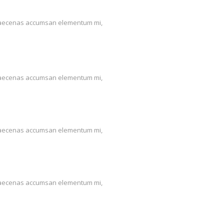
us. Maecenas accumsan elementum mi,
us. Maecenas accumsan elementum mi,
us. Maecenas accumsan elementum mi,
us. Maecenas accumsan elementum mi,