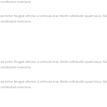
lis vestibulum maecena.
itae tortor feugiat ultricies a vehicula erat. Morbi sollicitudin quam lac
lis vestibulum maecena.
itae tortor feugiat ultricies a vehicula erat. Morbi sollicitudin quam lac
lis vestibulum maecena.
itae tortor feugiat ultricies a vehicula erat. Morbi sollicitudin quam lac
lis vestibulum maecena.