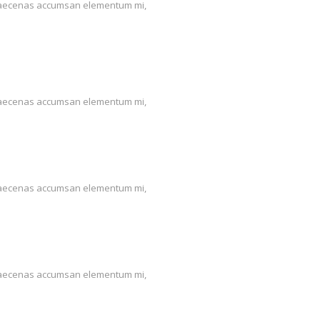
us. Maecenas accumsan elementum mi,
us. Maecenas accumsan elementum mi,
us. Maecenas accumsan elementum mi,
us. Maecenas accumsan elementum mi,