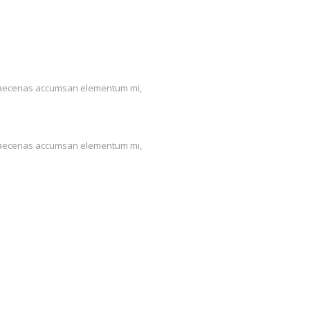
us. Maecenas accumsan elementum mi,
us. Maecenas accumsan elementum mi,