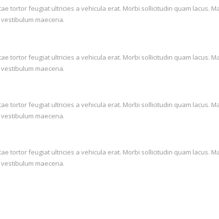
itae tortor feugiat ultricies a vehicula erat. Morbi sollicitudin quam lac
lis vestibulum maecena.
itae tortor feugiat ultricies a vehicula erat. Morbi sollicitudin quam lac
lis vestibulum maecena.
itae tortor feugiat ultricies a vehicula erat. Morbi sollicitudin quam lac
lis vestibulum maecena.
itae tortor feugiat ultricies a vehicula erat. Morbi sollicitudin quam lac
lis vestibulum maecena.