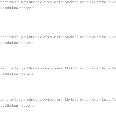
itae tortor feugiat ultricies a vehicula erat. Morbi sollicitudin quam lac
lis vestibulum maecena.
itae tortor feugiat ultricies a vehicula erat. Morbi sollicitudin quam lac
lis vestibulum maecena.
itae tortor feugiat ultricies a vehicula erat. Morbi sollicitudin quam lac
lis vestibulum maecena.
itae tortor feugiat ultricies a vehicula erat. Morbi sollicitudin quam lac
lis vestibulum maecena.